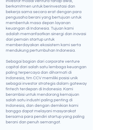
investor modal ventura tahap awal,
berkomitmen untuk berinvestasi dan
bekerja sama secara erat dengan para
pengusaha berani yang bertujuan untuk
membentuk masa depan layanan
keuangan di Indonesia. Tujuan kami
adalah memanfaatkan sinergi dan inovasi
dari pemain startup untuk
memberdayakan ekosistem kami serta
mendukung pertumbuhan Indonesia.
Sebagai bagian dari corporate venture
capital dari salah satu lembaga keuangan
paling terpercaya dan dihormati di
Indonesia, tim CCV memiliki posisi unik
sebagai investor strategis dalam gateway
fintech terdepan di Indonesia. Kami
berambisi untuk mendorong kemajuan
salah satu industri paling penting di
Indonesia, dan dengan demikian kami
bangga dapat melayani masyarakat
bersama para pendiri startup yang paling
berani dan penuh semangat.