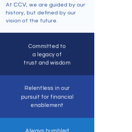
CCV
At
, we are guided by our
history, but defined by our
vision of the future.
Committed to
a legacy of
trust and wisdom
Relentless in our
pursuit for
financial
enablement
Always humbled